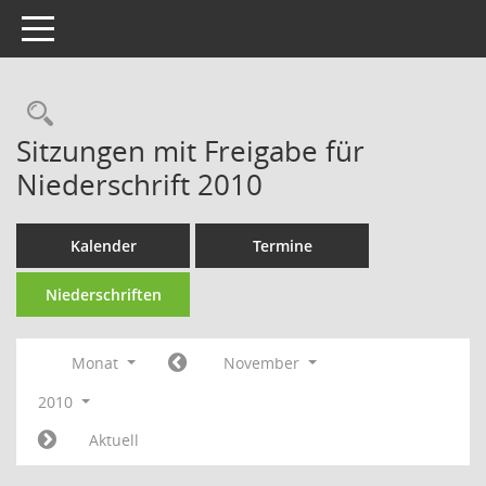
Toggle navigation
Rechercheauswahl
Sitzungen mit Freigabe für
Niederschrift 2010
Kalender
Termine
Niederschriften
Monat
November
2010
Aktuell