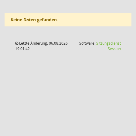
Keine Daten gefunden.
Letzte Änderung: 06.08.2026
Software:
Sitzungsdienst
(Wird in
19:01:42
Session