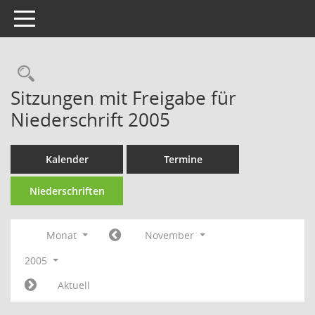
Toggle navigation
Rechercheauswahl
Sitzungen mit Freigabe für
Niederschrift 2005
Kalender
Termine
Niederschriften
Monat
November
2005
Aktuell