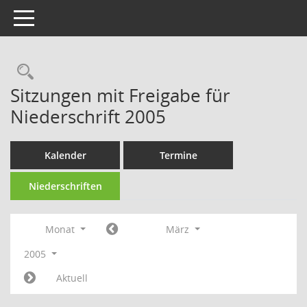
Toggle navigation
Rechercheauswahl
Sitzungen mit Freigabe für
Niederschrift 2005
Kalender
Termine
Niederschriften
Monat
März
2005
Aktuell