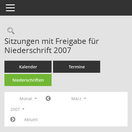
Toggle navigation
Rechercheauswahl
Sitzungen mit Freigabe für
Niederschrift 2007
Kalender
Termine
Niederschriften
Monat
März
2007
Aktuell