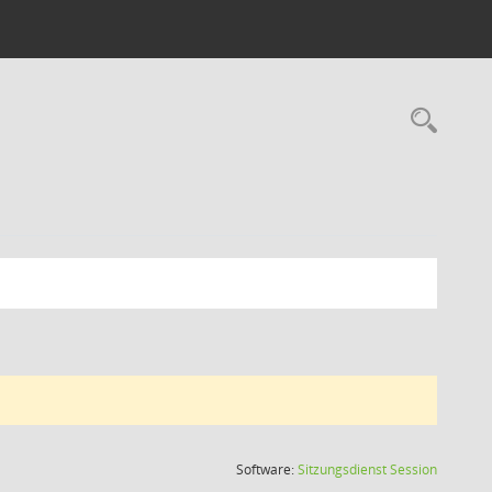
Rec
(Wird in
Software:
Sitzungsdienst
Session