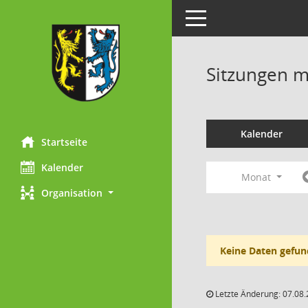
Toggle navigation
Sitzungen mi
Kalender
Startseite
Kalender
Monat
Organisation
Keine Daten gefun
Letzte Änderung: 07.08.