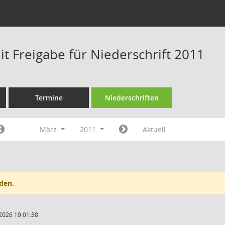
t Freigabe für Niederschrift 2011
Termine
Niederschriften
März
2011
Aktuell
den.
2026 19:01:38