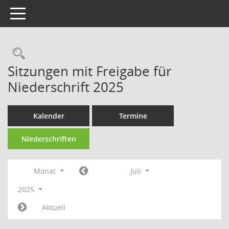
Toggle navigation
Rechercheauswahl
Sitzungen mit Freigabe für
Niederschrift 2025
Kalender
Termine
Niederschriften
Monat
Juli
2025
Aktuell