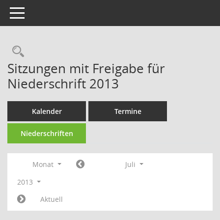
Toggle navigation
Rechercheauswahl
Sitzungen mit Freigabe für
Niederschrift 2013
Kalender
Termine
Niederschriften
Monat
Juli
2013
Aktuell