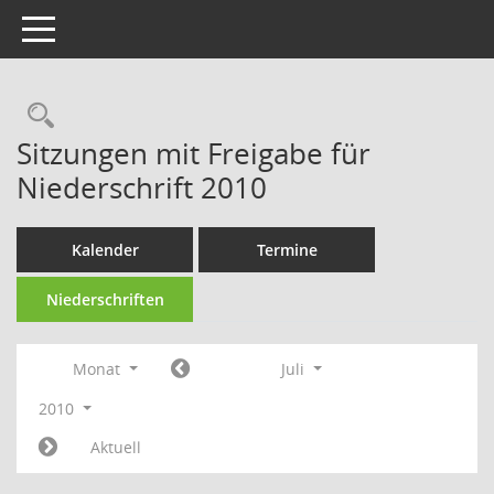
Toggle navigation
Rechercheauswahl
Sitzungen mit Freigabe für
Niederschrift 2010
Kalender
Termine
Niederschriften
Monat
Juli
2010
Aktuell