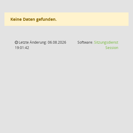
Keine Daten gefunden.
Letzte Änderung: 06.08.2026
Software:
Sitzungsdienst
(Wird in
19:01:42
Session