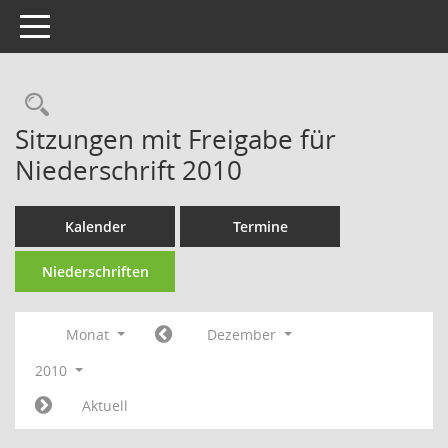
Toggle navigation
Rechercheauswahl
Sitzungen mit Freigabe für
Niederschrift 2010
Kalender
Termine
Niederschriften
Monat
Dezember
2010
Aktuell