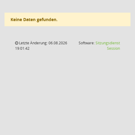
Keine Daten gefunden.
Letzte Änderung: 06.08.2026
Software:
Sitzungsdienst
(Wird in
19:01:42
Session