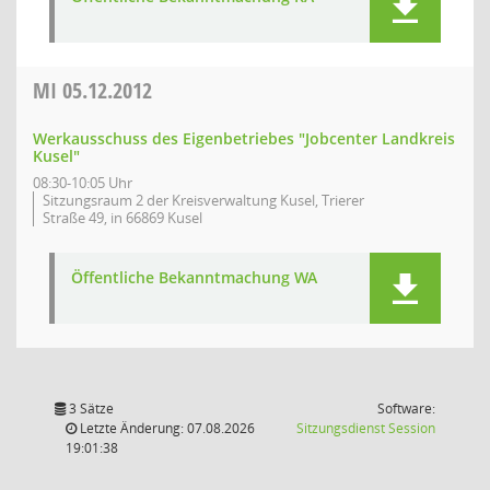
MI
05.12.2012
Werkausschuss des Eigenbetriebes "Jobcenter Landkreis
Kusel"
08:30-10:05 Uhr
Sitzungsraum 2 der Kreisverwaltung Kusel, Trierer
Straße 49, in 66869 Kusel
Öffentliche Bekanntmachung WA
3 Sätze
Software:
(Wird in
Letzte Änderung: 07.08.2026
Sitzungsdienst
Session
19:01:38