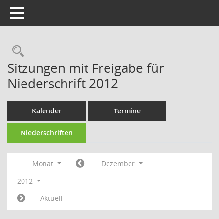
Toggle navigation
Rechercheauswahl
Sitzungen mit Freigabe für
Niederschrift 2012
Kalender
Termine
Niederschriften
Monat
Dezember
2012
Aktuell