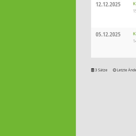
12.12.2025
K
1
05.12.2025
K
1
3 Sätze
Letzte Ände