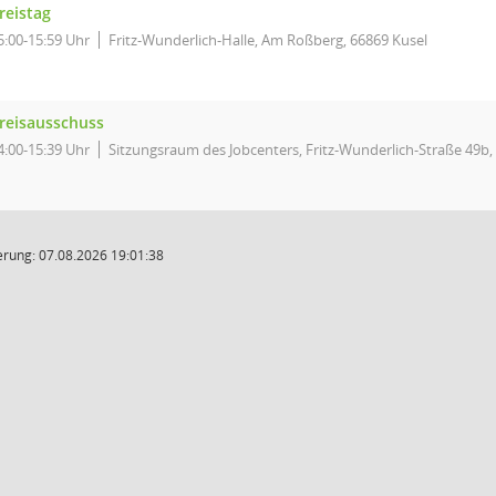
reistag
5:00-15:59 Uhr
Fritz-Wunderlich-Halle, Am Roßberg, 66869 Kusel
reisausschuss
4:00-15:39 Uhr
Sitzungsraum des Jobcenters, Fritz-Wunderlich-Straße 49b, 
rung: 07.08.2026 19:01:38