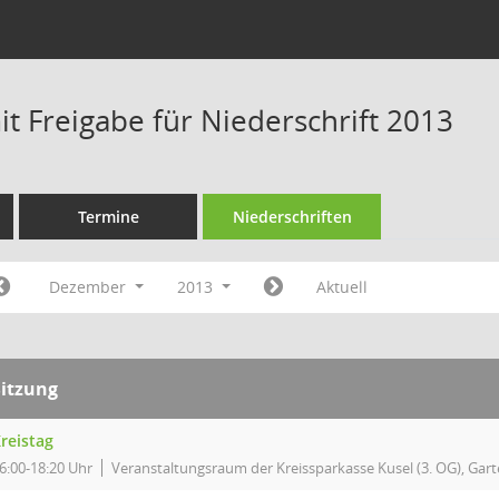
t Freigabe für Niederschrift 2013
Termine
Niederschriften
Dezember
2013
Aktuell
Sitzung
reistag
6:00-18:20 Uhr
Veranstaltungsraum der Kreissparkasse Kusel (3. OG), Garte