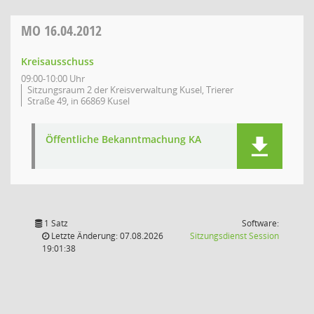
MO
16.04.2012
Kreisausschuss
09:00-10:00 Uhr
Sitzungsraum 2 der Kreisverwaltung Kusel, Trierer
Straße 49, in 66869 Kusel
Öffentliche Bekanntmachung KA
1 Satz
Software:
(Wird in
Letzte Änderung: 07.08.2026
Sitzungsdienst
Session
19:01:38