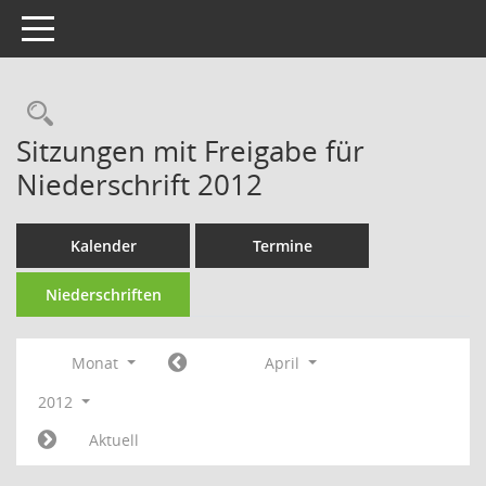
Toggle navigation
Rechercheauswahl
Sitzungen mit Freigabe für
Niederschrift 2012
Kalender
Termine
Niederschriften
Monat
April
2012
Aktuell