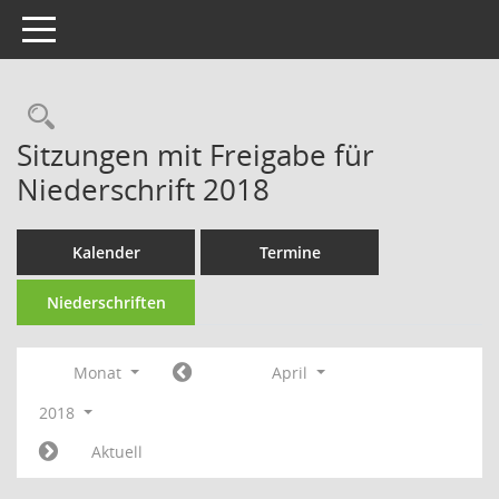
Toggle navigation
Rechercheauswahl
Sitzungen mit Freigabe für
Niederschrift 2018
Kalender
Termine
Niederschriften
Monat
April
2018
Aktuell