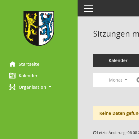
Toggle navigation
Sitzungen mi
Kalender
Startseite
Kalender
Monat
Organisation
Keine Daten gefun
Letzte Änderung: 06.08.