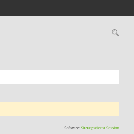
Rec
(Wird in
Software:
Sitzungsdienst
Session