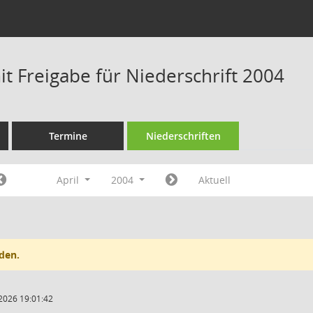
t Freigabe für Niederschrift 2004
Termine
Niederschriften
April
2004
Aktuell
den.
2026 19:01:42