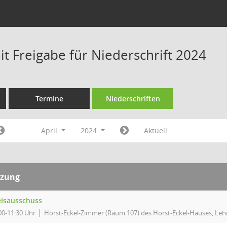
t Freigabe für Niederschrift 2024
Termine
Niederschriften
April
2024
Aktuell
tzung
eisausschuss
00-11:30 Uhr
Horst-Eckel-Zimmer (Raum 107) des Horst-Eckel-Hauses, Lehn