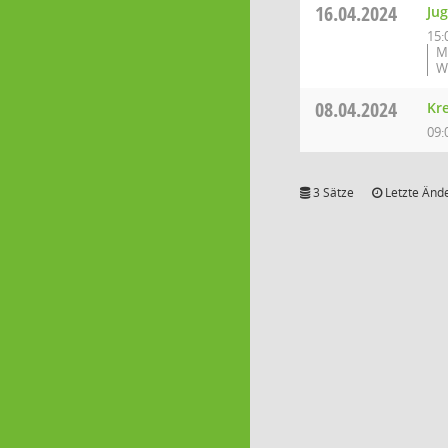
16.04.2024
Ju
15:
M
W
08.04.2024
Kr
09:
3 Sätze
Letzte Ände