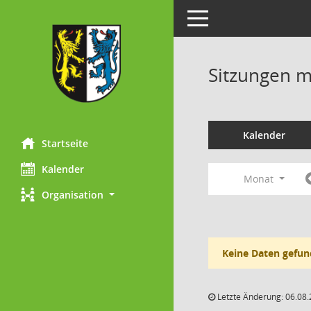
Toggle navigation
Sitzungen mi
Kalender
Startseite
Kalender
Monat
Organisation
Keine Daten gefun
Letzte Änderung: 06.08.