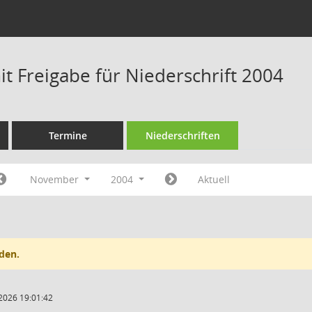
t Freigabe für Niederschrift 2004
Termine
Niederschriften
November
2004
Aktuell
den.
2026 19:01:42