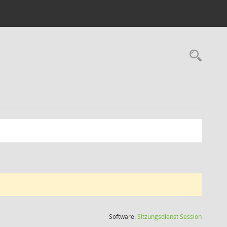
Rec
(Wird in
Software:
Sitzungsdienst
Session