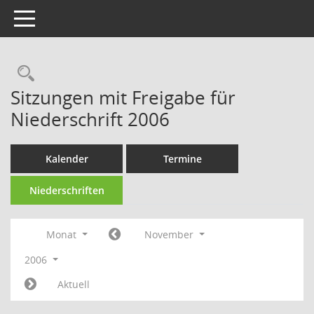
Toggle navigation
Rechercheauswahl
Sitzungen mit Freigabe für
Niederschrift 2006
Kalender
Termine
Niederschriften
Monat
November
2006
Aktuell