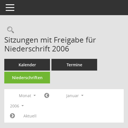
Toggle navigation
Rechercheauswahl
Sitzungen mit Freigabe für
Niederschrift 2006
Kalender
Termine
Niederschriften
Monat
Januar
2006
Aktuell