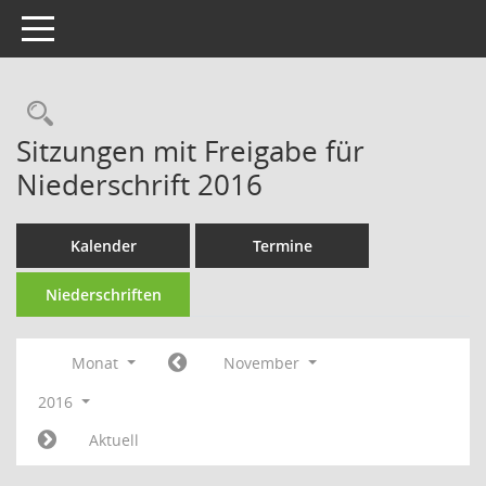
Toggle navigation
Rechercheauswahl
Sitzungen mit Freigabe für
Niederschrift 2016
Kalender
Termine
Niederschriften
Monat
November
2016
Aktuell