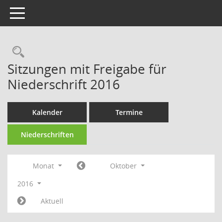
Toggle navigation
Rechercheauswahl
Sitzungen mit Freigabe für
Niederschrift 2016
Kalender
Termine
Niederschriften
Monat
Oktober
2016
Aktuell