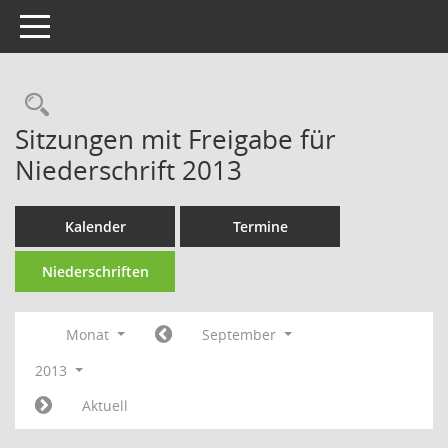
Toggle navigation
Rechercheauswahl
Sitzungen mit Freigabe für
Niederschrift 2013
Kalender
Termine
Niederschriften
Monat
September
2013
Aktuell