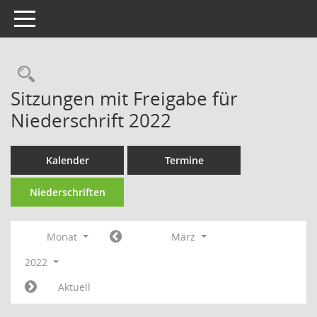
Toggle navigation
Rechercheauswahl
Sitzungen mit Freigabe für
Niederschrift 2022
Kalender
Termine
Niederschriften
Monat
März
2022
Aktuell