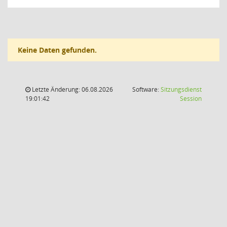
Keine Daten gefunden.
Letzte Änderung: 06.08.2026
Software:
Sitzungsdienst
(Wird in
19:01:42
Session