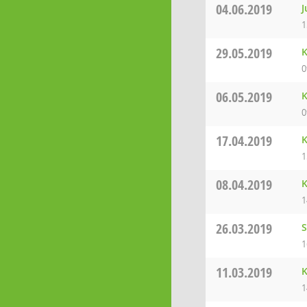
04.06.2019
J
1
29.05.2019
K
0
06.05.2019
K
0
17.04.2019
K
1
08.04.2019
K
1
26.03.2019
S
1
11.03.2019
K
1