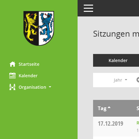
Toggle navigation
Sitzungen mi
Kalender
Startseite
Kalender
Jahr
Organisation
Tag
17.12.2019
R
1