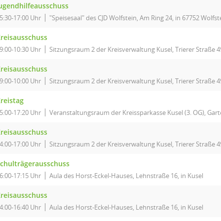
ugendhilfeausschuss
5:30-17:00 Uhr
"Speisesaal" des CJD Wolfstein, Am Ring 24, in 67752 Wolfst
reisausschuss
9:00-10:30 Uhr
Sitzungsraum 2 der Kreisverwaltung Kusel, Trierer Straße 4
reisausschuss
9:00-10:00 Uhr
Sitzungsraum 2 der Kreisverwaltung Kusel, Trierer Straße 4
reistag
5:00-17:20 Uhr
Veranstaltungsraum der Kreissparkasse Kusel (3. OG), Garte
reisausschuss
4:00-17:00 Uhr
Sitzungsraum 2 der Kreisverwaltung Kusel, Trierer Straße 4
chulträgerausschuss
6:00-17:15 Uhr
Aula des Horst-Eckel-Hauses, Lehnstraße 16, in Kusel
reisausschuss
4:00-16:40 Uhr
Aula des Horst-Eckel-Hauses, Lehnstraße 16, in Kusel