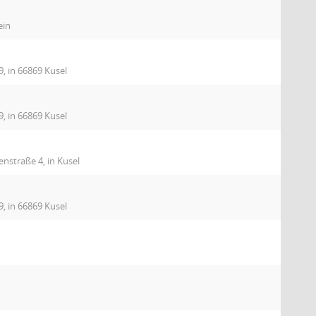
ein
9, in 66869 Kusel
9, in 66869 Kusel
nstraße 4, in Kusel
9, in 66869 Kusel