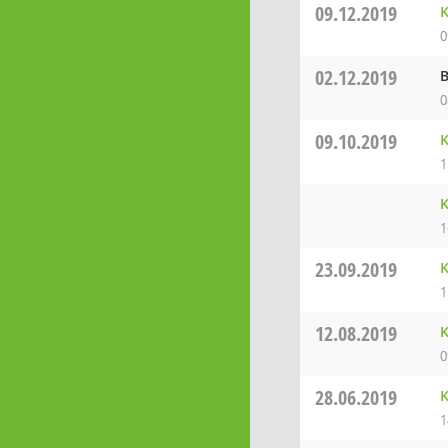
09.12.2019
K
0
02.12.2019
B
0
09.10.2019
K
1
K
1
23.09.2019
K
1
12.08.2019
K
0
28.06.2019
K
1