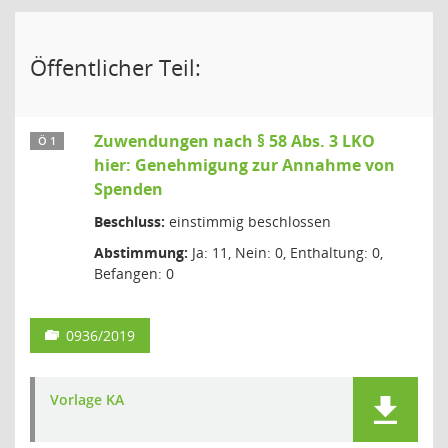
Öffentlicher Teil:
Zuwendungen nach § 58 Abs. 3 LKO
Ö 1
hier: Genehmigung zur Annahme von
Spenden
Beschluss:
einstimmig beschlossen
Abstimmung:
Ja: 11, Nein: 0, Enthaltung: 0,
Befangen: 0
0936/2019
Vorlage KA