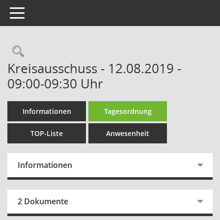
Toggle navigation
Rechercheauswahl
Kreisausschuss - 12.08.2019 -
09:00-09:30 Uhr
Informationen
Tagesordnung
TOP-Liste
Anwesenheit
Informationen
2 Dokumente