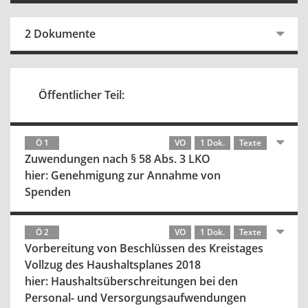
2 Dokumente
Öffentlicher Teil:
Ö 1
VO
1 Dok.
Texte
Zuwendungen nach § 58 Abs. 3 LKO
hier: Genehmigung zur Annahme von
Spenden
Ö 2
VO
1 Dok.
Texte
Vorbereitung von Beschlüssen des Kreistages
Vollzug des Haushaltsplanes 2018
hier: Haushaltsüberschreitungen bei den
Personal- und Versorgungsaufwendungen