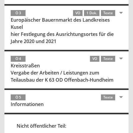
Ö 3
VO
1 Dok.
Texte
Europäischer Bauernmarkt des Landkreises
Kusel
hier Festlegung des Ausrichtungsortes für die
Jahre 2020 und 2021
Ö 4
VO
Texte
Kreisstraßen
Vergabe der Arbeiten / Leistungen zum
Teilausbau der K 63 OD Offenbach-Hundheim
Ö 5
Texte
Informationen
Nicht öffentlicher Teil: