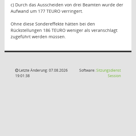
c) Durch das Ausscheiden von drei Beamten wurde der
Aufwand um 177 TEURO verringert.
Ohne diese Sondereffekte hätten bei den
Rückstellungen 186 TEURO weniger als veranschlagt
zugeführt werden müssen.
Letzte Änderung: 07.08.2026
Software:
Sitzungsdienst
(Wird in
19:01:38
Session