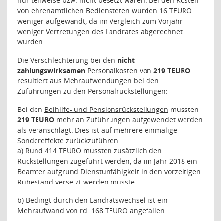
nur teilweise bzw. nicht besetzt waren. Bei den Kosten
von ehrenamtlichen Bediensteten wurden 16 TEURO
weniger aufgewandt, da im Vergleich zum Vorjahr
weniger Vertretungen des Landrates abgerechnet
wurden.
Die Verschlechterung bei den
nicht
zahlungswirksamen
Personalkosten von
219 TEURO
resultiert aus Mehraufwendungen bei den
Zuführungen zu den Personalrückstellungen:
Bei den
Beihilfe- und Pensionsrückstellungen
mussten
219 TEURO
mehr an Zuführungen aufgewendet werden
als veranschlagt. Dies ist auf mehrere einmalige
Sondereffekte zurückzuführen:
a) Rund 414 TEURO mussten zusätzlich den
Rückstellungen zugeführt werden, da im Jahr 2018 ein
Beamter aufgrund Dienstunfähigkeit in den vorzeitigen
Ruhestand versetzt werden musste.
b) Bedingt durch den Landratswechsel ist ein
Mehraufwand von rd. 168 TEURO angefallen.