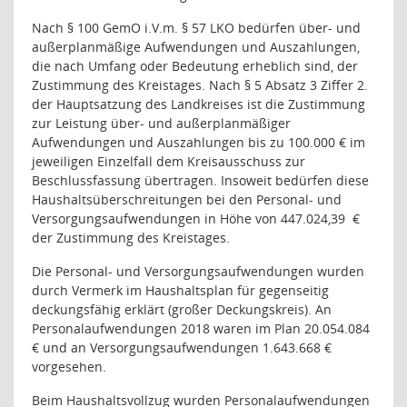
Nach § 100 GemO i.V.m. § 57 LKO bedürfen über- und
außerplanmäßige Aufwendungen und Auszahlungen,
die nach Umfang oder Bedeutung erheblich sind, der
Zustimmung des Kreistages. Nach § 5 Absatz 3 Ziffer 2.
der Hauptsatzung des Landkreises ist die Zustimmung
zur Leistung über- und außerplanmäßiger
Aufwendungen und Auszahlungen bis zu 100.000 € im
jeweiligen Einzelfall dem Kreisausschuss zur
Beschlussfassung übertragen. Insoweit bedürfen diese
Haushaltsüberschreitungen bei den Personal- und
Versorgungsaufwendungen in Höhe von 447.024,39
€
der Zustimmung des Kreistages.
Die Personal- und Versorgungsaufwendungen wurden
durch Vermerk im Haushaltsplan für gegenseitig
deckungsfähig erklärt (großer Deckungskreis). An
Personalaufwendungen 2018 waren im Plan 20.054.084
€ und an Versorgungsaufwendungen 1.643.668 €
vorgesehen.
Beim Haushaltsvollzug wurden Personalaufwendungen