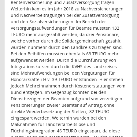
Rentenversicherung und Zusatzversorgung tragen.
Weiterhin kam es im Jahr 2018 zu Nachversicherungen
und Nachverbeitragungen bei der Zusatzversorgung
und den Sozialversicherungen. Im Bereich der
Versorgungsaufwendungen für Beamte mussten 132
TEURO mehr ausgezahlt werden, da drei Pensionäre,
welche vorher durch die Solidargemeinschaft gezahlt
wurden nunmehr durch den Landkreis zu tragen sind.
Bei den Beihilfen mussten ebenfalls 63 TEURO mehr
aufgewendet werden. Durch die Durchführung von
Integrationskursen durch die KVHS des Landkreises
sind Mehraufwendungen bei den Vergütungen für
Honorarkräfte i.H.v. 39 TEURO entstanden. Hier stehen
jedoch Mehreinnahmen durch Kostenerstattungen vom
Bund entgegen. Im Gegenzug konnten bei den
Dienstbezügen der Beamten aufgrund von vorzeitigen
Pensionierungen zweier Beamter auf Antrag, ohne
direkte Wiederbesetzung der Stellen,
82 TEURO
eingespart werden. Weiterhin wurden bei den
Maßnahmen für Landzeitarbeitslose und
Flüchtlingsintegration 46 TEURO eingespart, da diese