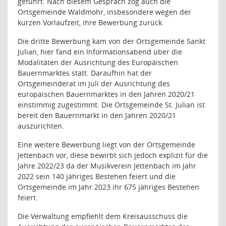
geführt. Nach diesem Gespräch zog auch die
Ortsgemeinde Waldmohr, insbesondere wegen der
kurzen Vorlaufzeit, ihre Bewerbung zurück.
Die dritte Bewerbung kam von der Ortsgemeinde Sankt
Julian, hier fand ein Informationsabend über die
Modalitäten der Ausrichtung des Europäischen
Bauernmarktes statt. Daraufhin hat der
Ortsgemeinderat im Juli der Ausrichtung des
europäischen Bauernmarktes in den Jahren 2020/21
einstimmig zugestimmt. Die Ortsgemeinde St. Julian ist
bereit den Bauernmarkt in den Jahren 2020/21
auszurichten.
Eine weitere Bewerbung liegt von der Ortsgemeinde
Jettenbach vor, diese bewirbt sich jedoch explizit für die
Jahre 2022/23 da der Musikverein Jettenbach im Jahr
2022 sein 140 jähriges Bestehen feiert und die
Ortsgemeinde im Jahr 2023 ihr 675 jähriges Bestehen
feiert.
Die Verwaltung empfiehlt dem Kreisausschuss die