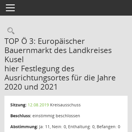
Toggle navigation
Rechercheauswahl
TOP Ö 3: Europäischer
Bauernmarkt des Landkreises
Kusel
hier Festlegung des
Ausrichtungsortes für die Jahre
2020 und 2021
Sitzung:
12.08.2019
Kreisausschuss
Beschluss:
einstimmig beschlossen
Abstimmung:
Ja: 11, Nein: 0, Enthaltung: 0, Befangen: 0