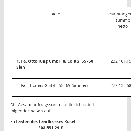
Bieter
Gesamtangeb
summe
-netto-
1. Fa. Otto Jung GmbH & Co KG, 55758
232.101,15
Sien
2. Fa. Thomas GmbH, 55469 Simmern
272.134,68
Die Gesamtauftragssumme teilt sich dabei
folgendermaßen auf:
zu Lasten des Landkreises Kusel:
208.531,29 €