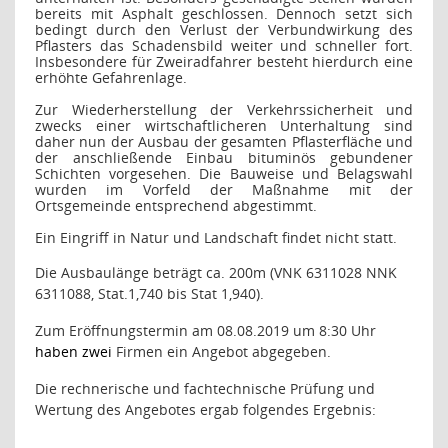
bereits mit Asphalt geschlossen. Dennoch setzt sich
bedingt durch den Verlust der Verbundwirkung des
Pflasters das Schadensbild weiter und schneller fort.
Insbesondere für Zweiradfahrer besteht hierdurch eine
erhöhte Gefahrenlage.
Zur Wiederherstellung der Verkehrssicherheit und
zwecks einer wirtschaftlicheren Unterhaltung sind
daher nun der Ausbau der gesamten Pflasterfläche und
der anschließende Einbau bituminös gebundener
Schichten vorgesehen. Die Bauweise und Belagswahl
wurden im Vorfeld der Maßnahme mit der
Ortsgemeinde entsprechend abgestimmt.
Ein Eingriff in Natur und Landschaft findet nicht statt.
Die Ausbaulänge beträgt ca. 200m (VNK 6311028 NNK
6311088, Stat.1,740 bis Stat 1,940).
Zum Eröffnungstermin am 08.08.2019 um 8:30 Uhr
haben zwei
Firmen ein Angebot abgegeben.
Die rechnerische und fachtechnische Prüfung und
Wertung des Angebotes ergab folgendes Ergebnis: