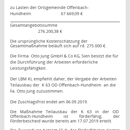
zu Lasten der Ortsgemeinde Offenbach-
Hundheim:
67.669,09 €
Gesamtangebotssumme
276.200,38 €
Die ursprüngliche Kostenschätzung der
Gesamtmaßnahme beläuft sich auf rd. 275.000 €.
Die Firma
Otto Jung GmbH & Co KG, Sien besitzt die für
die Durchführung der Arbeiten erforderliche
Leistungsfähigkeit.
Der LBM KL empfiehlt daher, der Vergabe der Arbeiten
Teilausbau der
K 63 OD Offenbach-Hundheim
an die
Fa. Otto Jung zuzustimmen.
Die Zuschlagsfrist endet am 06.09.2019.
Die Maßnahme Teilausbau der K 63 in der OD
Offenbach-Hundheim ist förderfähig; der
Förderbescheid wurde bereits am 17.07.2019 erteilt.