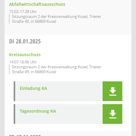
Abfallwirtschaftsausschuss
15:02-17:28 Uhr
Sitzungsraum 2 der Kreisverwaltung Kusel, Trierer
Straße 49, in 66869 Kusel
DI
28.01.2025
Kreisausschuss
14:07-16:06 Uhr
Sitzungsraum 2 der Kreisverwaltung Kusel, Trierer
Straße 49, in 66869 Kusel
Einladung KA
Tagesordnung KA