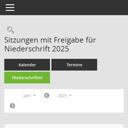
Toggle navigation
Rechercheauswahl
Sitzungen mit Freigabe für
Niederschrift 2025
Kalender
Termine
Niederschriften
Jahr
2025