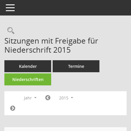
Toggle navigation
Rechercheauswahl
Sitzungen mit Freigabe für
Niederschrift 2015
Kalender
Termine
Niederschriften
Jahr
2015