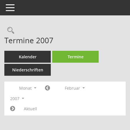
Toggle navigation
Rechercheauswahl
Termine 2007
Kalender
Termine
Niederschriften
Monat
Februar
2007
Aktuell