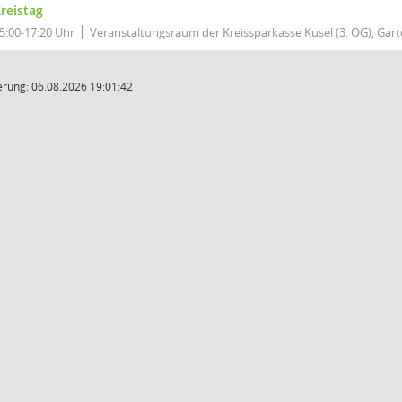
reistag
5:00-17:20 Uhr
Veranstaltungsraum der Kreissparkasse Kusel (3. OG), Garte
rung: 06.08.2026 19:01:42