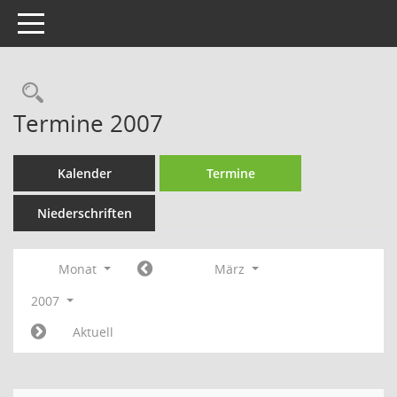
Toggle navigation
Rechercheauswahl
Termine 2007
Kalender
Termine
Niederschriften
Monat
März
2007
Aktuell