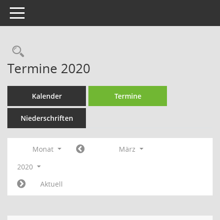
Toggle navigation
Rechercheauswahl
Termine 2020
Kalender
Termine
Niederschriften
Monat
März
2020
Aktuell