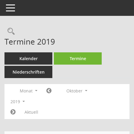
Toggle navigation
Rechercheauswahl
Termine 2019
Kalender
Termine
Niederschriften
Monat
Oktober
2019
Aktuell