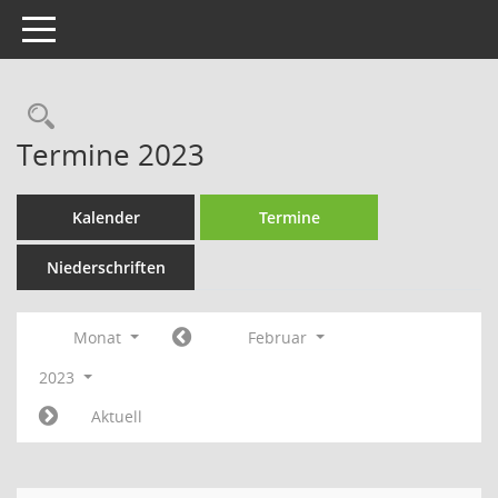
Toggle navigation
Rechercheauswahl
Termine 2023
Kalender
Termine
Niederschriften
Monat
Februar
2023
Aktuell