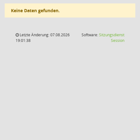
Keine Daten gefunden.
Letzte Änderung: 07.08.2026
Software:
Sitzungsdienst
(Wird in
19:01:38
Session