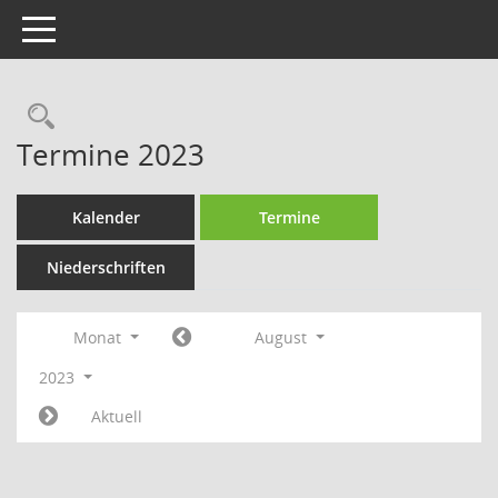
Toggle navigation
Rechercheauswahl
Termine 2023
Kalender
Termine
Niederschriften
Monat
August
2023
Aktuell