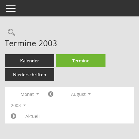
Toggle navigation
Rechercheauswahl
Termine 2003
Kalender
Termine
Niederschriften
Monat
August
2003
Aktuell