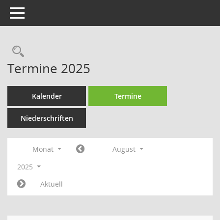
Toggle navigation
Rechercheauswahl
Termine 2025
Kalender
Termine
Niederschriften
Monat
August
2025
Aktuell