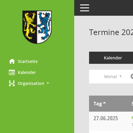
Toggle navigation
Termine 20
Kalender
Startseite
Kalender
Monat
Organisation
Tag
27.06.2025