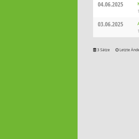
04.06.2025
03.06.2025
3 Sätze
Letzte Ände