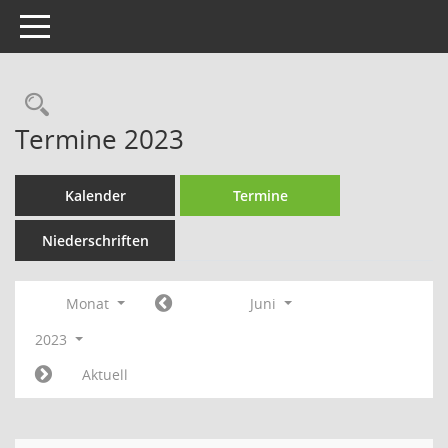
Toggle navigation
Rechercheauswahl
Termine 2023
Kalender
Termine
Niederschriften
Monat
Juni
2023
Aktuell