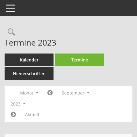
Toggle navigation
Rechercheauswahl
Termine 2023
Kalender
Termine
Niederschriften
Monat
September
2023
Aktuell