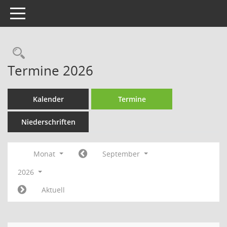
Toggle navigation
Rechercheauswahl
Termine 2026
Kalender
Termine
Niederschriften
Monat
September
2026
Aktuell