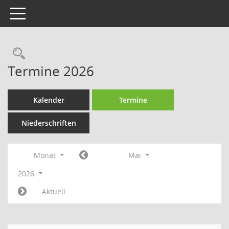
Toggle navigation
Rechercheauswahl
Termine 2026
Kalender
Termine
Niederschriften
Monat
Mai
2026
Aktuell