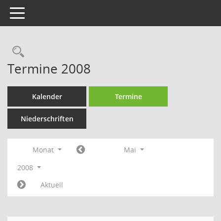
Toggle navigation
Rechercheauswahl
Termine 2008
Kalender
Termine
Niederschriften
Monat
Mai
2008
Aktuell