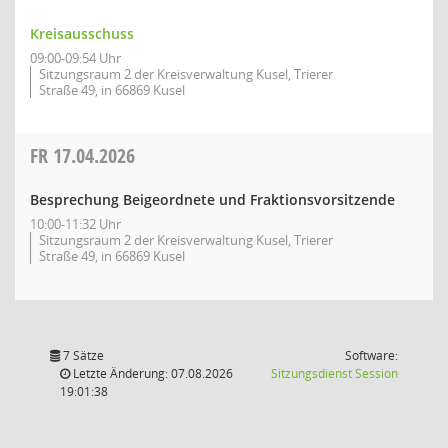
Kreisausschuss
09:00-09:54 Uhr
Sitzungsraum 2 der Kreisverwaltung Kusel, Trierer
Straße 49, in 66869 Kusel
FR
17.04.2026
Besprechung Beigeordnete und Fraktionsvorsitzende
10:00-11:32 Uhr
Sitzungsraum 2 der Kreisverwaltung Kusel, Trierer
Straße 49, in 66869 Kusel
7 Sätze
Software:
(Wird in
Letzte Änderung: 07.08.2026
Sitzungsdienst
Session
19:01:38