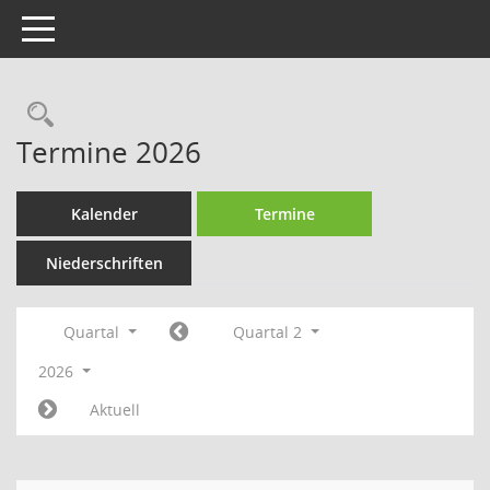
Toggle navigation
Rechercheauswahl
Termine 2026
Kalender
Termine
Niederschriften
Quartal
Quartal 2
2026
Aktuell