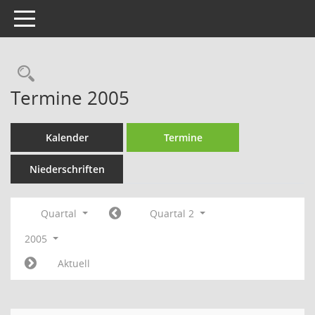
Toggle navigation
Rechercheauswahl
Termine 2005
Kalender
Termine
Niederschriften
Quartal
Quartal 2
2005
Aktuell