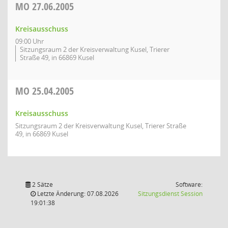
MO
27.06.2005
Kreisausschuss
09:00 Uhr
Sitzungsraum 2 der Kreisverwaltung Kusel, Trierer
Straße 49, in 66869 Kusel
MO
25.04.2005
Kreisausschuss
Sitzungsraum 2 der Kreisverwaltung Kusel, Trierer Straße
49, in 66869 Kusel
2 Sätze
Software:
(Wird in
Letzte Änderung: 07.08.2026
Sitzungsdienst
Session
19:01:38