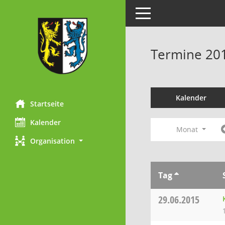
Toggle navigation
Termine 20
Kalender
Startseite
Kalender
Monat
Organisation
Tag
29.06.2015