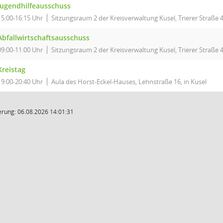
Jugendhilfeausschuss
15:00-16:15 Uhr
Sitzungsraum 2 der Kreisverwaltung Kusel, Trierer Straße 4
Abfallwirtschaftsausschuss
09:00-11:00 Uhr
Sitzungsraum 2 der Kreisverwaltung Kusel, Trierer Straße 4
Kreistag
19:00-20:40 Uhr
Aula des Horst-Eckel-Hauses, Lehnstraße 16, in Kusel
rung: 06.08.2026 14:01:31