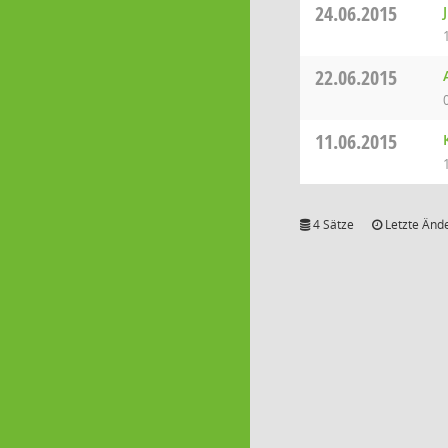
24.06.2015
22.06.2015
11.06.2015
4 Sätze
Letzte Ände